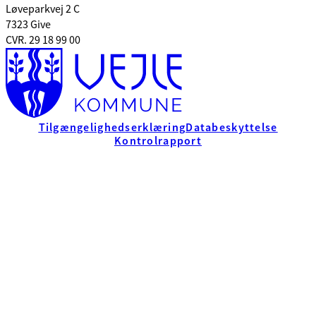
Løveparkvej 2 C
7323 Give
CVR. 29 18 99 00
Tilgængelighedserklæring
Databeskyttelse
Kontrolrapport