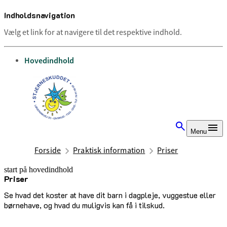
Indholdsnavigation
Vælg et link for at navigere til det respektive indhold.
gå til
Hovedindhold
Menu
Forside
Praktisk information
Priser
start på hovedindhold
Priser
senest opdateret 17. august 2025
Se hvad det koster at have dit barn i dagpleje, vuggestue eller
børnehave, og hvad du muligvis kan få i tilskud.