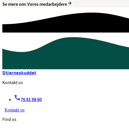
Se mere om: Vores medarbejdere
Stjerneskuddet
Kontakt os
76 81 98 60
Kontakt os
Find os