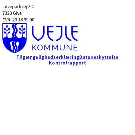
Løveparkvej 2 C
7323 Give
CVR. 29 18 99 00
Tilgængelighedserklæring
Databeskyttelse
Kontrolrapport