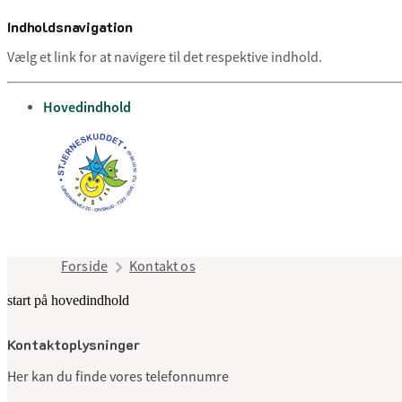
Indholdsnavigation
Vælg et link for at navigere til det respektive indhold.
gå til
Hovedindhold
Forside
Kontakt os
start på hovedindhold
Kontaktoplysninger
Her kan du finde vores telefonnumre