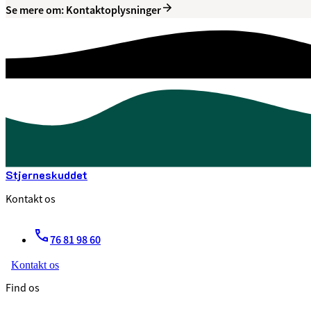
Se mere om: Kontaktoplysninger
Stjerneskuddet
Kontakt os
76 81 98 60
Kontakt os
Find os